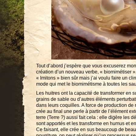
Tout d’abord j’espère que vous excuserez mon
création d’un nouveau verbe, « biomimétiser », 
« Imitons » bien sûr mais j’ai voulu faire un cl
mode qui met le biomimétisme à toutes les sa
Les huitres ont la capacité de transformer en 
grains de sable ou d’autres éléments perturbat
dans leurs coquilles. A force de production de n
crée au final une perle à partir de l’élément exté
terre (Terre ?) aussi fait cela : elle digère les d
sont apportés et les transforme en humus et e
Ce faisant, elle crée en sus beaucoup de beaut
nourriture, on peut réaliser qu’un processus 