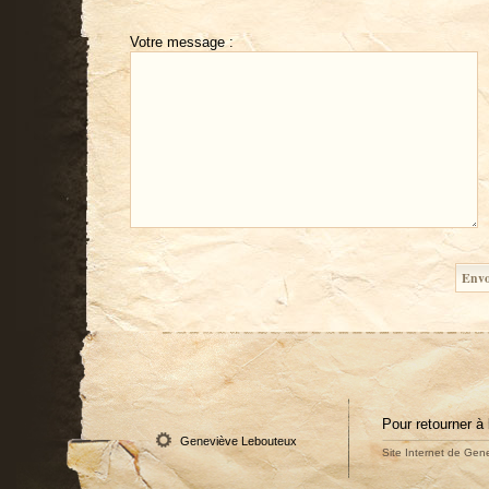
Votre message :
Pour retourner à 
Geneviève Lebouteux
Site Internet de Gene