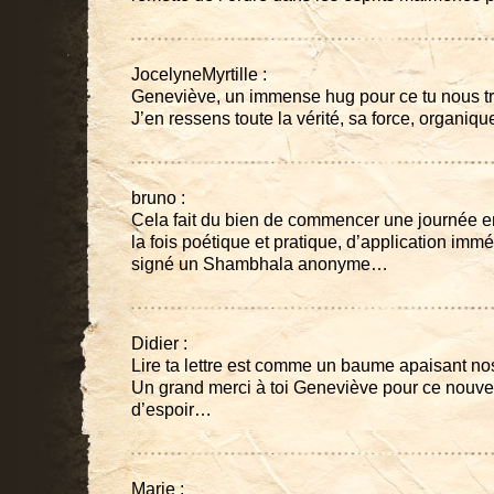
JocelyneMyrtille :
Geneviève, un immense hug pour ce tu nous tr
J’en ressens toute la vérité, sa force, organiqu
bruno :
Cela fait du bien de commencer une journée en 
la fois poétique et pratique, d’application immé
signé un Shambhala anonyme…
Didier :
Lire ta lettre est comme un baume apaisant n
Un grand merci à toi Geneviève pour ce nouv
d’espoir…
Marie :