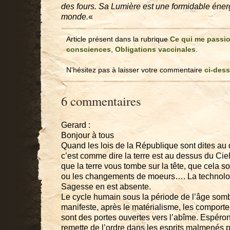
des fours. Sa Lumière est une formidable énergi
monde.
«
Article présent dans la rubrique
Ce qui me passi
consciences
,
Obligations vaccinales
.
N'hésitez pas à laisser votre commentaire
ci-des
6 commentaires
Gerard :
Bonjour à tous
Quand les lois de la République sont dites au 
c’est comme dire la terre est au dessus du Ciel.
que la terre vous tombe sur la tête, que cela soi
ou les changements de moeurs…. La technolo
Sagesse en est absente.
Le cycle humain sous la période de l’âge sombr
manifeste, après le matérialisme, les compor
sont des portes ouvertes vers l’abîme. Espéro
remette de l’ordre dans les esprits malmenés pa