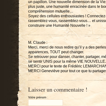
un papillon. Une nouvelle dimension de la Vie
plus juste, une humanité enracinée dans le bo
compréhension mutuelle…
Soyez des cellules enthousiastes ! Connectez-
rassemblez-vous, rassemblez-vous… et uniss
construire une Humanité Nouvelle ! »
M. Claude :
Merci, merci de nous redire qu’il y a des perle
apparences, TOUT peut changer.
Se retrouver pour danser, chanter, partager, mé
se sentir UNIS pour la même VIE NOUVELLE.
MERCI pour le texte de Frédéric LEMARCHA
MERCI Geneviève pour tout ce que tu partage
Laisser un commentaire !
Votre prénom :