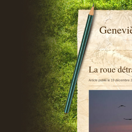
Genevi
La roue dét
Article publié le 19 décembre