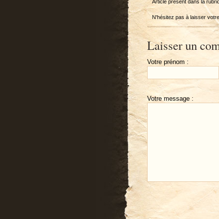
Article présent dans la rubr
N'hésitez pas à laisser vot
Laisser un com
Votre prénom :
Votre message :