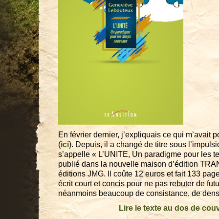
En février dernier, j’expliquais ce qui m’avait p
(
ici
). Depuis, il a changé de titre sous l’impulsio
s’appelle « L’UNITE, Un paradigme pour les te
publié dans la nouvelle maison d’édition TR
éditions JMG. Il coûte 12 euros et fait 133 page
écrit court et concis pour ne pas rebuter de futur
néanmoins beaucoup de consistance, de densi
Lire le texte au dos de cou