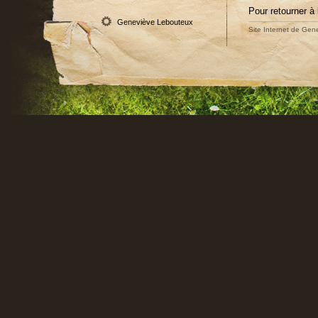
Pour retourner à 
Geneviève Lebouteux
Site Internet de Gene