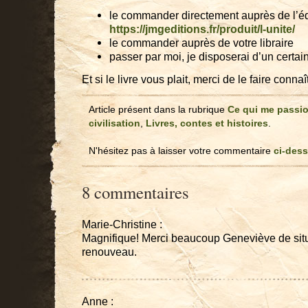
le commander directement auprès de l’édi
https://jmgeditions.fr/produit/l-unite/
le commander auprès de votre libraire
passer par moi, je disposerai d’un certa
Et si le livre vous plait, merci de le faire connaît
Article présent dans la rubrique
Ce qui me passi
civilisation
,
Livres, contes et histoires
.
N'hésitez pas à laisser votre commentaire
ci-des
8 commentaires
Marie-Christine :
Magnifique! Merci beaucoup Geneviève de situ
renouveau.
Anne :