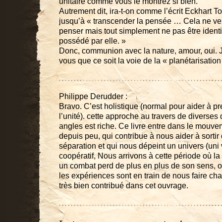
unitaire comme vous le montrez si bien.
Autrement dit, ira-t-on comme l’écrit Eckhart To
jusqu’à « transcender la pensée … Cela ne veu
penser mais tout simplement ne pas être identi
possédé par elle. »
Donc, communion avec la nature, amour, oui. J
vous que ce soit la voie de la « planétarisatio
Philippe Derudder :
Bravo. C’est holistique (normal pour aider à 
l’unité). cette approche au travers de diverses 
angles est riche. Ce livre entre dans le mouvem
depuis peu, qui contribue à nous aider à sortir
séparation et qui nous dépeint un univers (uni 
coopératif, Nous arrivons à cette période où 
un combat perd de plus en plus de son sens, 
les expériences sont en train de nous faire ch
très bien contribué dans cet ouvrage.