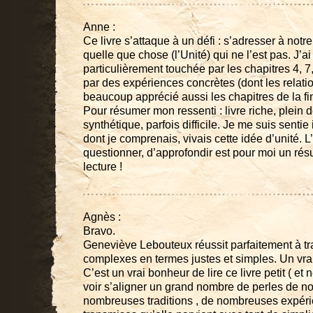
Anne :
Ce livre s’attaque à un défi : s’adresser à notr
quelle que chose (l’Unité) qui ne l’est pas. J’
particulièrement touchée par les chapitres 4, 7, 
par des expériences concrètes (dont les relation
beaucoup apprécié aussi les chapitres de la fin
Pour résumer mon ressenti : livre riche, plein d
synthétique, parfois difficile. Je me suis sentie 
dont je comprenais, vivais cette idée d’unité. 
questionner, d’approfondir est pour moi un résult
lecture !
Agnès :
Bravo.
Geneviève Lebouteux réussit parfaitement à tr
complexes en termes justes et simples. Un vrai
C’est un vrai bonheur de lire ce livre petit ( e
voir s’aligner un grand nombre de perles de 
nombreuses traditions , de nombreuses expér