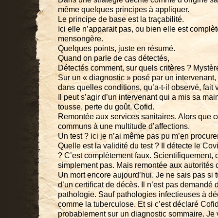
même quelques principes à appliquer.
Le principe de base est la traçabilité.
Ici elle n’apparait pas, ou bien elle est compl
mensongère.
Quelques points, juste en résumé.
Quand on parle de cas détectés,
Détectés comment, sur quels critères ? Mystèr
Sur un « diagnostic » posé par un intervenant, 
dans quelles conditions, qu’a-t-il observé, fait 
Il peut s’agir d’un intervenant qui a mis sa main 
tousse, perte du goût, Cofid.
Remontée aux services sanitaires. Alors que 
communs à une multitude d’affections.
Un test ? ici je n’ai même pas pu m’en procurer
Quelle est la validité du test ? Il détecte le Cov
? C’est complètement faux. Scientifiquement, c
simplement pas. Mais remontée aux autorités
Un mort encore aujourd’hui. Je ne sais pas si t
d’un certificat de décès. Il n’est pas demandé de
pathologie. Sauf pathologies infectieuses à déc
comme la tuberculose. Et si c’est déclaré Cofid 
probablement sur un diagnostic sommaire. Je 