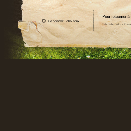
Pour retourner à 
Geneviève Lebouteux
Site Internet de Gene