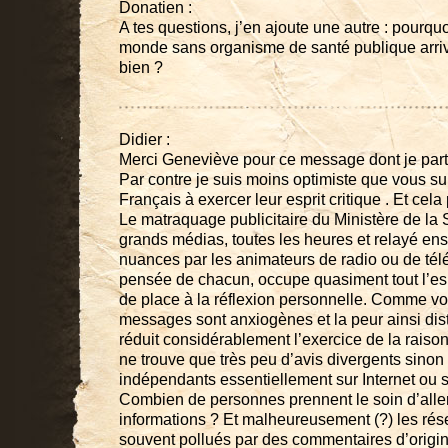
Donatien :
A tes questions, j’en ajoute une autre : pourquo
monde sans organisme de santé publique arrivent
bien ?
Didier :
Merci Geneviève pour ce message dont je part
Par contre je suis moins optimiste que vous su
Français à exercer leur esprit critique . Et cela
Le matraquage publicitaire du Ministère de la 
grands médias, toutes les heures et relayé ens
nuances par les animateurs de radio ou de télé 
pensée de chacun, occupe quasiment tout l’es
de place à la réflexion personnelle. Comme vou
messages sont anxiogènes et la peur ainsi dist
réduit considérablement l’exercice de la raiso
ne trouve que très peu d’avis divergents sino
indépendants essentiellement sur Internet ou s
Combien de personnes prennent le soin d’alle
informations ? Et malheureusement (?) les rés
souvent pollués par des commentaires d’origin