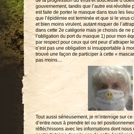
de la progression du virus et soucieuse d’obéi
gouvernement, tandis que l’autre est révoltée p
est faite de porter le masque dans tous les lieu
que l’épidémie est terminée et que si le virus c
et bien moins virulent, autant risquer de l’attr
dans cette 2e catégorie mais je choisis de ne p
l’obligation du port du masque 1) pour mon équ
par respect pour ceux qui ont peur d’attraper le
n’est pas une obligation si insupportable à mon 
trouvé une façon de participer à cette « masc
pas moins…
Tout aussi sérieusement, je m’interroge sur ce
d’entre nous à prendre tel ou tel positionnemen
réfléchissons avec les informations dont nous