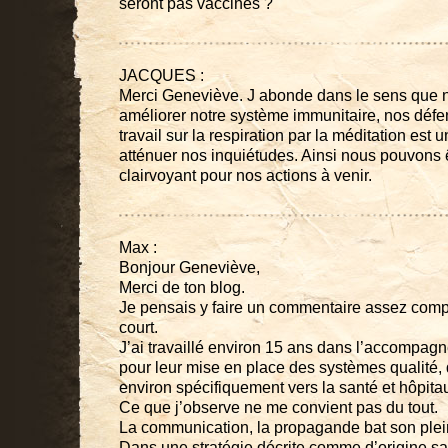
seront pas vaccinés ?
JACQUES :
Merci Geneviève. J abonde dans le sens que 
améliorer notre système immunitaire, nos défe
travail sur la respiration par la méditation es
atténuer nos inquiétudes. Ainsi nous pouvons ê
clairvoyant pour nos actions à venir.
Max :
Bonjour Geneviève,
Merci de ton blog.
Je pensais y faire un commentaire assez comple
court.
J’ai travaillé environ 15 ans dans l’accompag
pour leur mise en place des systèmes qualité
environ spécifiquement vers la santé et hôpita
Ce que j’observe ne me convient pas du tout.
La communication, la propagande bat son plein,
Dans une stratégie décrite comme d’origine san