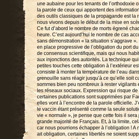
une aubaine pour les tenants de l’orthodoxie off
la parole de ceux qui apportent des informatio
des outils classiques de la propagande est la r
nous vivons depuis le début de la mise en sc
Ce fut d’abord le nombre de morts égrené cha
heure. C’est aujourd’hui le nombre de cas ac
sans démonstration « la situation s’aggrave ».
en place progressive de l’obligation du port du
de consensus scientifique, mais qui nous habi
aux injonctions des autorités. La technique qui
petites touches cette obligation à l’extérieur est
consiste à monter la température de l’eau dans
grenouille sans réagir jusqu’à ce qu’elle soit 
sommes bien peu nombreux à rester vigilants e
les réseaux sociaux. Expression qui risque de 
certaines publications sont supprimées par F
elles vont à l’encontre de la parole officielle.
le vaccin étant présenté comme la seule soluti
vie « normale », je pense que cette fois il sera
grande majorité de Français. Et, à la limite, c
car nous pourrions échapper à l’obligation ! A 
ait obligation, certaines libertés ne soient su