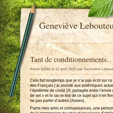
Geneviève Leboute
Tant de conditionnements
Article publié le 12 août 2020 par Geneviève Lebou
Cela fait longtemps que je n’ai pas écrit sur c
des Français j’ai assisté aux polémiques actue
l’épidémie de covid 19, partagée entre l’envie
de sel » et le ras-le-bol de ce sujet qui n’en fin
ne pas parler d’autres choses).
Parmi mes amis et connaissances, une personn