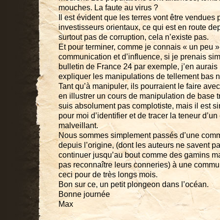
mouches. La faute au virus ?
Il est évident que les terres vont être vendues 
investisseurs orientaux, ce qui est en route de
surtout pas de corruption, cela n’existe pas.
Et pour terminer, comme je connais « un peu »
communication et d’influence, si je prenais s
bulletin de France 24 par exemple, j’en aurais 
expliquer les manipulations de tellement bas ni
Tant qu’à manipuler, ils pourraient le faire ave
en illustrer un cours de manipulation de base t
suis absolument pas complotiste, mais il est s
pour moi d’identifier et de tracer la teneur d’
malveillant.
Nous sommes simplement passés d’une comm
depuis l’origine, (dont les auteurs ne savent pas
continuer jusqu’au bout comme des gamins mal
pas reconnaître leurs conneries) à une commun
ceci pour de très longs mois.
Bon sur ce, un petit plongeon dans l’océan.
Bonne journée
Max