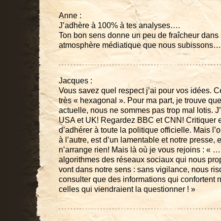
Anne :
J’adhère à 100% à tes analyses….
Ton bon sens donne un peu de fraîcheur dans l
atmosphère médiatique que nous subissons…
Jacques :
Vous savez quel respect j’ai pour vos idées. Ce
très « hexagonal ». Pour ma part, je trouve qu
actuelle, nous ne sommes pas trop mal lotis. 
USA et UK! Regardez BBC et CNN! Critiquer est 
d’adhérer à toute la politique officielle. Mais l
à l’autre, est d’un lamentable et notre presse,
n’arrange rien! Mais là où je vous rejoins : « 
algorithmes des réseaux sociaux qui nous prop
vont dans notre sens : sans vigilance, nous ris
consulter que des informations qui confortent n
celles qui viendraient la questionner ! »