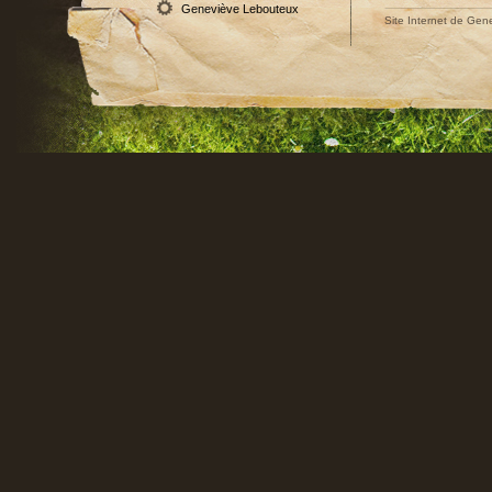
Geneviève Lebouteux
Site Internet de Gene