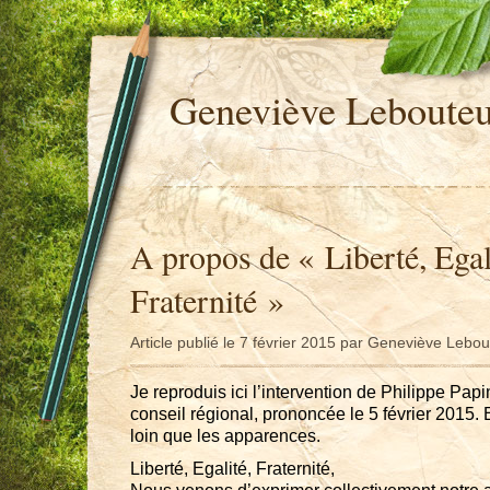
Geneviève Leboute
A propos de « Liberté, Egal
Fraternité »
Article publié le 7 février 2015 par Geneviève Lebou
Je reproduis ici l’intervention de Philippe Papi
conseil régional, prononcée le 5 février 2015.
loin que les apparences.
Liberté, Egalité, Fraternité,