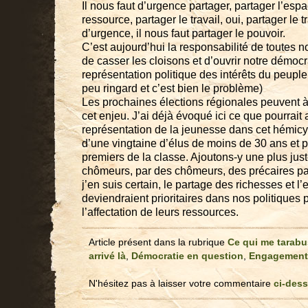
Il nous faut d’urgence partager, partager l’espa
ressource, partager le travail, oui, partager le t
d’urgence, il nous faut partager le pouvoir.
C’est aujourd’hui la responsabilité de toutes n
de casser les cloisons et d’ouvrir notre démocr
représentation politique des intérêts du peuple. 
peu ringard et c’est bien le problème)
Les prochaines élections régionales peuvent 
cet enjeu. J’ai déjà évoqué ici ce que pourrait 
représentation de la jeunesse dans cet hémic
d’une vingtaine d’élus de moins de 30 ans et
premiers de la classe. Ajoutons-y une plus jus
chômeurs, par des chômeurs, des précaires par
j’en suis certain, le partage des richesses et l
deviendraient prioritaires dans nos politiques 
l’affectation de leurs ressources.
Article présent dans la rubrique
Ce qui me tarabu
arrivé là
,
Démocratie en question
,
Engagement
N'hésitez pas à laisser votre commentaire
ci-des