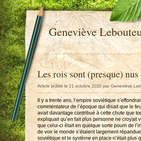
Geneviève Leboute
Les rois sont (presque) nus
Article publié le 21 octobre 2020 par Geneviève Le
Il y a trente ans, l’empire soviétique s’effondr
commentateur de l’époque qui disait que le feui
avait davantage contribué à cette chute que tou
expliquait qu’en fait plus personne ne croyait
que celui-ci était en quelque sorte pourri de l’i
de voir le monde s’étaient largement répandue
soviétique et le système en place n’était plus