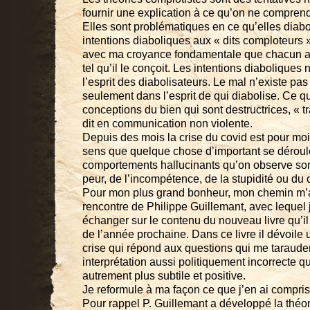
fournir une explication à ce qu’on ne compren
Elles sont problématiques en ce qu’elles diabol
intentions diaboliques aux « dits comploteurs »
avec ma croyance fondamentale que chacun agi
tel qu’il le conçoit. Les intentions diaboliques
l’esprit des diabolisateurs. Le mal n’existe pa
seulement dans l’esprit de qui diabolise. Ce qu
conceptions du bien qui sont destructrices, « 
dit en communication non violente.
Depuis des mois la crise du covid est pour mo
sens que quelque chose d’important se déroule
comportements hallucinants qu’on observe son
peur, de l’incompétence, de la stupidité ou du
Pour mon plus grand bonheur, mon chemin m’a
rencontre de Philippe Guillemant, avec lequel
échanger sur le contenu du nouveau livre qu’il
de l’année prochaine. Dans ce livre il dévoile u
crise qui répond aux questions qui me taraud
interprétation aussi politiquement incorrecte 
autrement plus subtile et positive.
Je reformule à ma façon ce que j’en ai compris
Pour rappel P. Guillemant a développé la théor