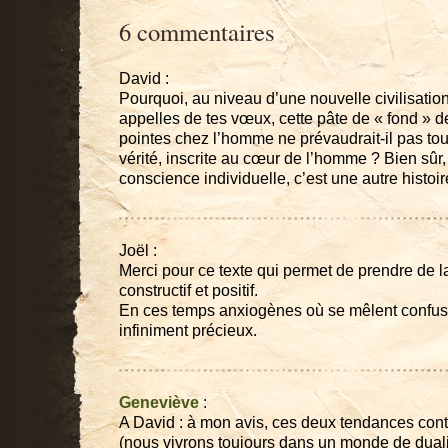
6 commentaires
David :
Pourquoi, au niveau d’une nouvelle civilisation 
appelles de tes vœux, cette pâte de « fond »
pointes chez l’homme ne prévaudrait-il pas tou
vérité, inscrite au cœur de l’homme ? Bien sûr
conscience individuelle, c’est une autre histoi
Joël :
Merci pour ce texte qui permet de prendre de l
constructif et positif.
En ces temps anxiogènes où se mêlent confusi
infiniment précieux.
Geneviève
:
A David : à mon avis, ces deux tendances cont
(nous vivrons toujours dans un monde de duali