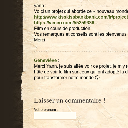
yann :
Voici un projet qui aborde ce « nouveau monde
http://www.kisskissbankbank.com/fr/proje
https://vimeo.com/55259336
Film en cours de production
Vos remarques et conseils sont les bienvenus 
Merci
Geneviève
:
Merci Yann, je suis allée voir ce projet, je m’y re
hâte de voir le film sur ceux qui ont adopté la
pour transformer notre monde 🙂
Laisser un commentaire !
Votre prénom :