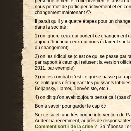
personnellement et collectivement et aussi du 
nous permet de participer activement et en co
changement maintenant 🙂
Il parait qu’il y a quatre étapes pour un chang
dans la société :
1) on ignore ceux qui portent ce changement (c
aujourd’hui pour ceux qui nous éclairent sur la
du changement)
2) on les ridiculise (c’est ce qui se passe par 
par rapport à ceux qui refusent la version offi
2011, par exemple)
3) on les combat (c’est ce qui se passe par ra
scientifiques dérangeant les puissants lobbies
Beljansky, Hamer, Benvéniste, etc.)
4) on dit qu’on avait toujours pensé ça ! (pas d
Bon à savoir pour garder le cap 🙂
Sur ce sujet, une très bonne intervention de Pa
Audencia récemment, auprès de responsables 
Comment sortir de la crise ?
Sa réponse : en